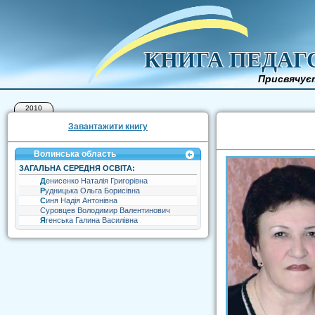
КНИГА ПЕДАГ
Присвячуєт
2010
Завантажити книгу
Волинська область
ЗАГАЛЬНА СЕРЕДНЯ ОСВІТА:
Денисенко Наталія Григорівна
Рудницька Ольга Борисівна
Синя Надія Антонівна
Суровцев Володимир Валентинович
Ягенська Галина Василівна