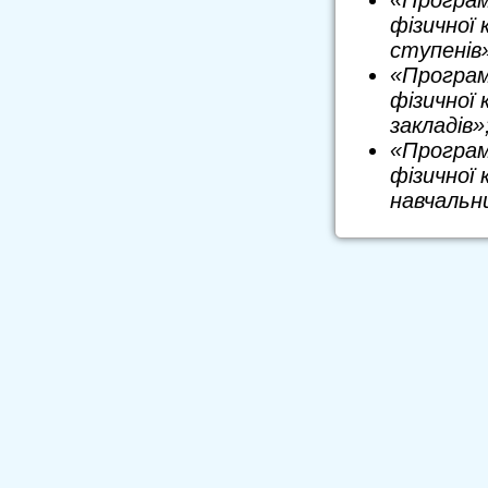
«Програм
фізичної 
ступенів
«Програм
фізичної 
закладів»
«Програм
фізичної 
навчальни