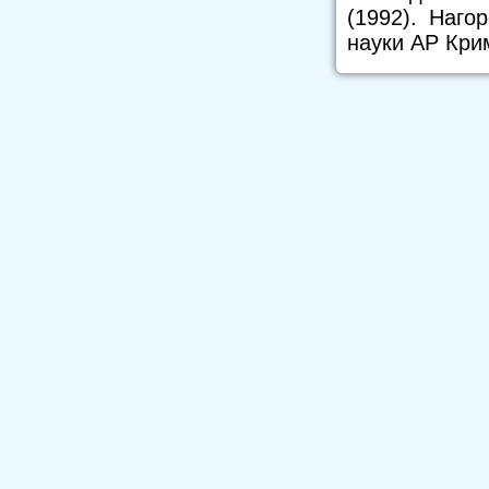
(1992). Наго
науки АР Крим