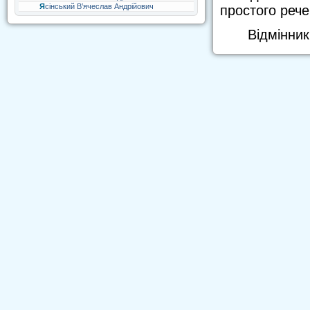
Ясінський В’ячеслав Андрійович
простого рече
Відмінник